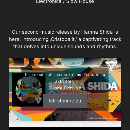
Electronica / Slow House
Our second music release by Hamna Shida is
here! Introducing ‚Cristobalit,‘ a captivating track
that delves into unique sounds and rhythms.
Klicke auf "Ich stimme zu", um Youtube zu
aktivieren
Cookie-Richtlinie
Ich stimme zu