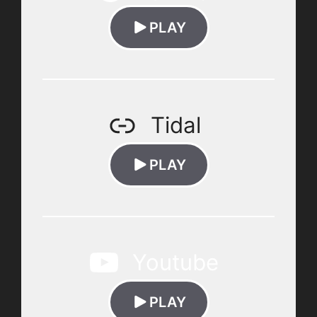
PLAY
Tidal
PLAY
Youtube
PLAY