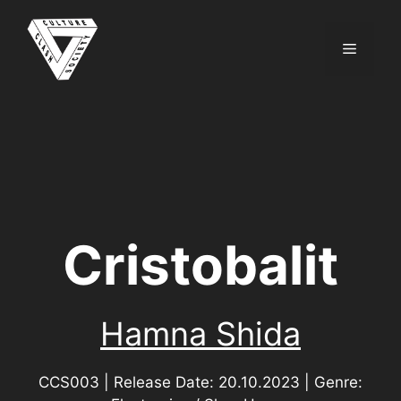
Zum
Inhalt
Menü
springen
Cristobalit
Hamna Shida
CCS003 | Release Date: 20.10.2023 | Genre: