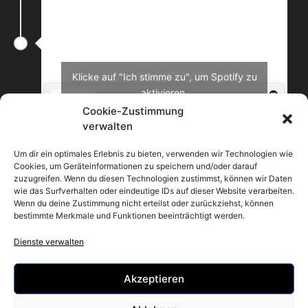
Klicke auf "Ich stimme zu", um Spotify zu
aktivieren
Cookie-Richtlinie
Cookie-Zustimmung
verwalten
Ich stimme zu
Um dir ein optimales Erlebnis zu bieten, verwenden wir Technologien wie
Cookies, um Geräteinformationen zu speichern und/oder darauf
zuzugreifen. Wenn du diesen Technologien zustimmst, können wir Daten
wie das Surfverhalten oder eindeutige IDs auf dieser Website verarbeiten.
Wenn du deine Zustimmung nicht erteilst oder zurückziehst, können
bestimmte Merkmale und Funktionen beeinträchtigt werden.
Dienste verwalten
Akzeptieren