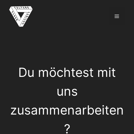
Zum
Inhalt
Menü
springen
Du möchtest mit
uns
zusammenarbeiten
?