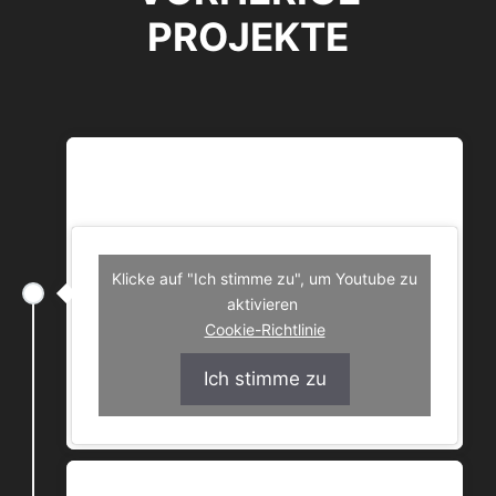
PROJEKTE
57 DREIKAH & SPORTLER99 -KUHFUSS
(PROD. BY CULTURE CLASH SOCIETY)
Klicke auf "Ich stimme zu", um Youtube zu
aktivieren
Cookie-Richtlinie
Ich stimme zu
Hamna Shida – 12 Monkeys