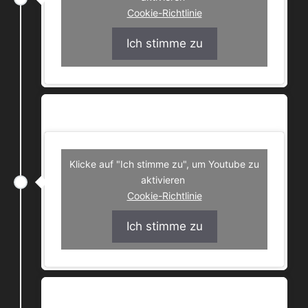
Cookie-Richtlinie
Ich stimme zu
Drunken Slot Machine – Hektographie
Klicke auf "Ich stimme zu", um Youtube zu
aktivieren
Cookie-Richtlinie
Ich stimme zu
Hamna Shida – Boliviano