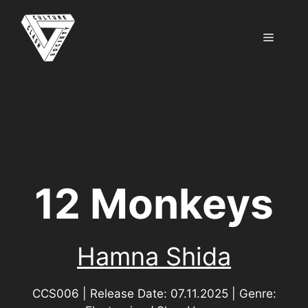
Zum
Inhalt
Menü
springen
12 Monkeys
Hamna Shida
CCS006 | Release Date: 07.11.2025 | Genre: