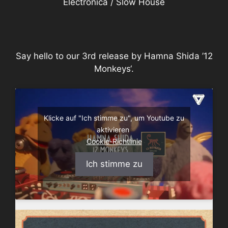
Electronica / Slow House
Say hello to our 3rd release by Hamna Shida ’12
Monkeys‘.
Klicke auf "Ich stimme zu", um Youtube zu
aktivieren
Cookie-Richtlinie
Ich stimme zu