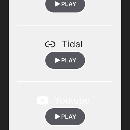
PLAY
Tidal
PLAY
Youtube
PLAY