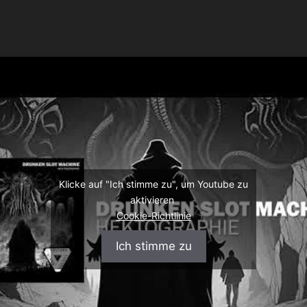
Klicke auf "Ich stimme zu", um Youtube zu
aktivieren
Cookie-Richtlinie
Ich stimme zu