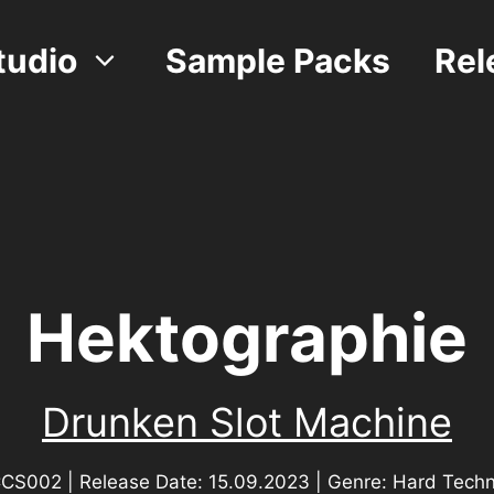
tudio
Sample Packs
Rel
Hektographie
Drunken Slot Machine
CS002 | Release Date: 15.09.2023 | Genre: Hard Tech