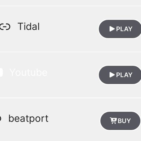
Tidal
PLAY
Youtube
PLAY
beatport
BUY