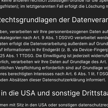
ir keine anderen rechtlich zulässigen Gründe für die S
sfristen); im letztgenannten Fall erfolgt die Löschung n
Rechtsgrundlagen der Datenverar
haben, verarbeiten wir Ihre personenbezogenen Daten auf
kategorien nach Art. 9 Abs. 1 DSGVO verarbeitet werden.
en erfolgt die Datenverarbeitung außerdem auf Grundla
 Informationen in Ihr Endgerät (z. B. via Device-Fingerpr
5 Abs. 1 TTDSG. Die Einwilligung ist jederzeit widerrufb
ich, verarbeiten wir Ihre Daten auf Grundlage des Art. 
htlichen Verpflichtung erforderlich sind auf Grundlage vo
s berechtigten Interesses nach Art. 6 Abs. 1 lit. f DSGV
nden Absätzen dieser Datenschutzerklärung informiert.
in die USA und sonstige Drittsta
n mit Sitz in den USA oder sonstigen datenschutzrecht