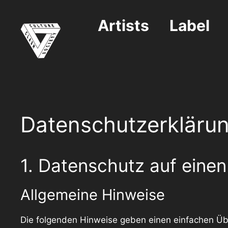
Zum
Inhalt
Artists
Label
springen
Datenschutzerkläru
1. Datenschutz auf einen
Allgemeine Hinweise
Die folgenden Hinweise geben einen einfachen Üb