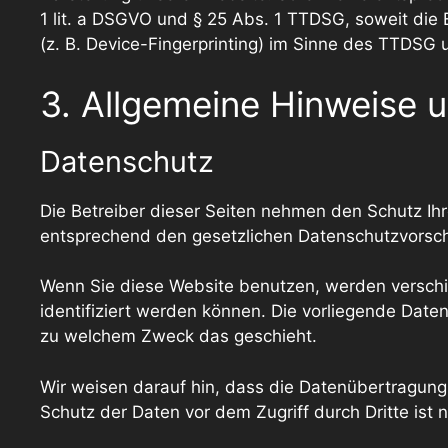
1 lit. a DSGVO und § 25 Abs. 1 TTDSG, soweit die 
(z. B. Device-Fingerprinting) im Sinne des TTDSG um
3. Allgemeine Hinweise u
Datenschutz
Die Betreiber dieser Seiten nehmen den Schutz Ih
entsprechend den gesetzlichen Datenschutzvorschr
Wenn Sie diese Website benutzen, werden versch
identifiziert werden können. Die vorliegende Daten
zu welchem Zweck das geschieht.
Wir weisen darauf hin, dass die Datenübertragung 
Schutz der Daten vor dem Zugriff durch Dritte ist n