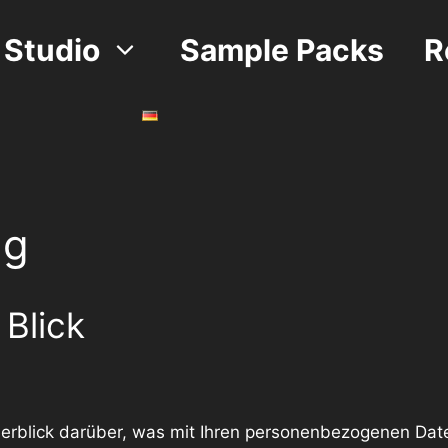
Studio
Sample Packs
R
ng
 Blick
erblick darüber, was mit Ihren personenbezogenen Dat