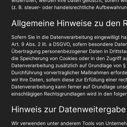
widerrufen, werden Ihre Daten gelöscht, sofern w
(z. B. steuer- oder handelsrechtliche Aufbewahrung
Allgemeine Hinweise zu den 
Sofern Sie in die Datenverarbeitung eingewilligt 
Art. 9 Abs. 2 lit. a DSGVO, sofern besondere Daten
Übertragung personenbezogener Daten in Drittstaat
die Speicherung von Cookies oder in den Zugriff auf
Datenverarbeitung zusätzlich auf Grundlage von § 2
Durchführung vorvertraglicher Maßnahmen erforderl
wir Ihre Daten, sofern diese zur Erfüllung einer rec
Datenverarbeitung kann ferner auf Grundlage unsere
einschlägigen Rechtsgrundlagen wird in den folge
Hinweis zur Datenweitergabe 
Wir verwenden unter anderem Tools von Unternehme