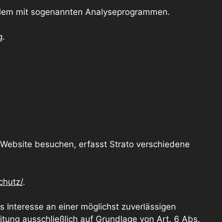
 allem mit sogenannten Analyseprogrammen.
g.
e Website besuchen, erfasst Strato verschiedene
chutz/
.
s Interesse an einer möglichst zuverlässigen
itung ausschließlich auf Grundlage von Art. 6 Abs.