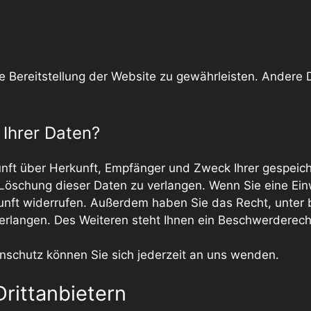
eie Bereitstellung der Website zu gewährleisten. Andere
Ihrer Daten?
kunft über Herkunft, Empfänger und Zweck Ihrer gespei
öschung dieser Daten zu verlangen. Wenn Sie eine Einwi
Zukunft widerrufen. Außerdem haben Sie das Recht, unt
rlangen. Des Weiteren steht Ihnen ein Beschwerderech
schutz können Sie sich jederzeit an uns wenden.
ritt­anbietern