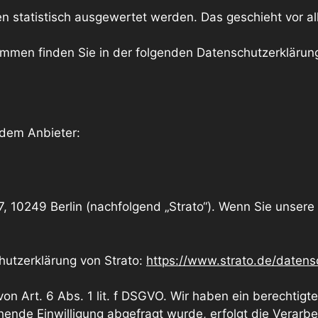
ten statistisch ausgewertet werden. Das geschieht vor
rammen finden Sie in der folgenden Datenschutzerklärun
ndem Anbieter:
 7, 10249 Berlin (nachfolgend „Strato“). Wenn Sie unser
hutzerklärung von Strato:
https://www.strato.de/datens
n Art. 6 Abs. 1 lit. f DSGVO. Wir haben ein berechtigte
hende Einwilligung abgefragt wurde, erfolgt die Verarbe