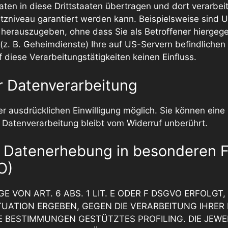
ten in diese Drittstaaten übertragen und dort verarbeit
tzniveau garantiert werden kann. Beispielsweise sind 
erauszugeben, ohne dass Sie als Betroffener hiergegen
z. B. Geheimdienste) Ihre auf US-Servern befindlich
diese Verarbeitungstätigkeiten keinen Einfluss.
ur Datenverarbeitung
 ausdrücklichen Einwilligung möglich. Sie können eine be
 Datenverarbeitung bleibt vom Widerruf unberührt.
 Datenerhebung in besonderen F
O)
ON ART. 6 ABS. 1 LIT. E ODER F DSGVO ERFOLGT, 
ITUATION ERGEBEN, GEGEN DIE VERARBEITUNG IHR
ESE BESTIMMUNGEN GESTÜTZTES PROFILING. DIE JEW