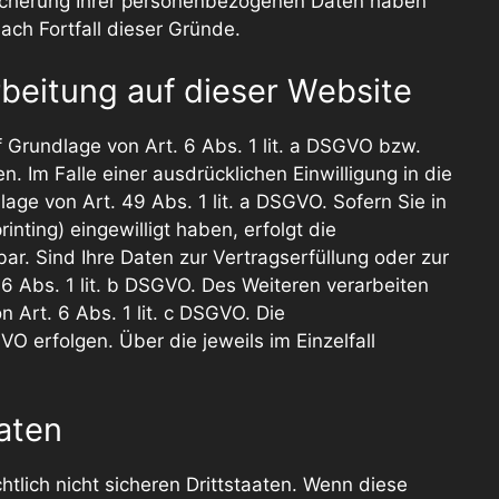
peicherung Ihrer personenbezogenen Daten haben
ach Fortfall dieser Gründe.
beitung auf dieser Website
 Grundlage von Art. 6 Abs. 1 lit. a DSGVO bzw.
 Im Falle einer ausdrücklichen Einwilligung in die
ge von Art. 49 Abs. 1 lit. a DSGVO. Sofern Sie in
inting) eingewilligt haben, erfolgt die
ar. Sind Ihre Daten zur Vertragserfüllung oder zur
6 Abs. 1 lit. b DSGVO. Des Weiteren verarbeiten
n Art. 6 Abs. 1 lit. c DSGVO. Die
O erfolgen. Über die jeweils im Einzelfall
aten
lich nicht sicheren Drittstaaten. Wenn diese