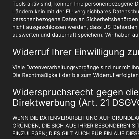
Tools aktiv sind, können Ihre personenbezogene Da
Ländern kein mit der EU vergleichbares Datenschu
personenbezogene Daten an Sicherheitsbehörden h
nicht ausgeschlossen werden, dass US-Behörden (
auswerten und dauerhaft speichern. Wir haben auf 
Widerruf Ihrer Einwilligung z
Viele Datenverarbeitungsvorgänge sind nur mit Ihrer
Die Rechtmäßigkeit der bis zum Widerruf erfolgten
Widerspruchsrecht gegen die
Direktwerbung (Art. 21 DSGV
WENN DIE DATENVERARBEITUNG AUF GRUNDLAGE V
GRÜNDEN, DIE SICH AUS IHRER BESONDEREN S
EINZULEGEN; DIES GILT AUCH FÜR EIN AUF DI