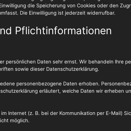
Einwilligung die Speicherung von Cookies oder den Zugr
fasst. Die Einwilligung ist jederzeit widerrufbar.
nd Pflicht­informationen
rer persönlichen Daten sehr ernst. Wir behandeln Ihre 
iften sowie dieser Datenschutzerklärung.
iedene personenbezogene Daten erhoben. Personenbezo
schutzerklärung erläutert, welche Daten wir erheben und
im Internet (z. B. bei der Kommunikation per E-Mail) Si
icht möglich.