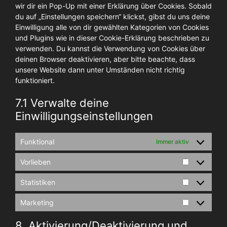
wir dir ein Pop-Up mit einer Erklärung über Cookies. Sobald
du auf „Einstellungen speichern“ klickst, gibst du uns deine
Einwilligung alle von dir gewählten Kategorien von Cookies
und Plugins wie in dieser Cookie-Erklärung beschrieben zu
verwenden. Du kannst die Verwendung von Cookies über
deinen Browser deaktivieren, aber bitte beachte, dass
unsere Website dann unter Umständen nicht richtig
funktioniert.
7.1 Verwalte deine
Einwilligungseinstellungen
Funktional
Immer aktiv
Vorlieben
Vorlieben
Statistiken
Statistiken
Marketing
Marketing
8. Aktivierung/Deaktivierung und